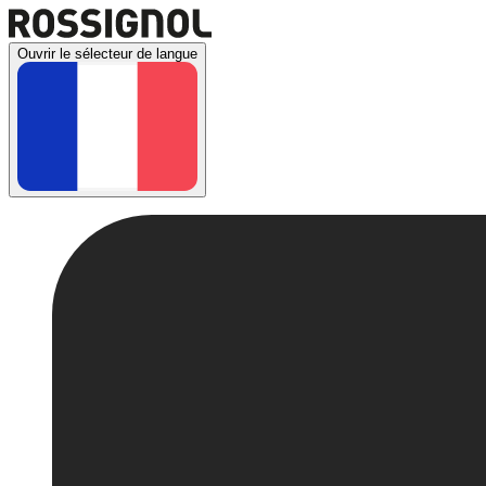
Ouvrir le sélecteur de langue