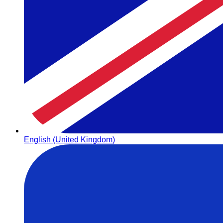
English (United Kingdom)