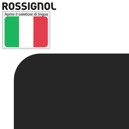
Aprire il selettore di lingua