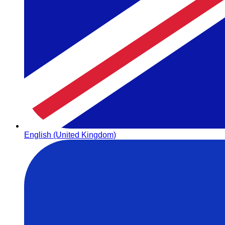
English (United Kingdom)