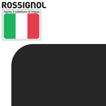
Aprire il selettore di lingua