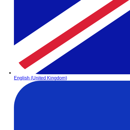
English (United Kingdom)