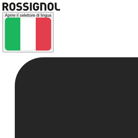
Aprire il selettore di lingua