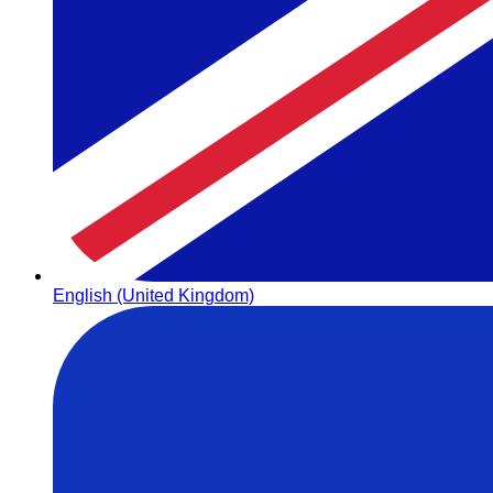
English (United Kingdom)