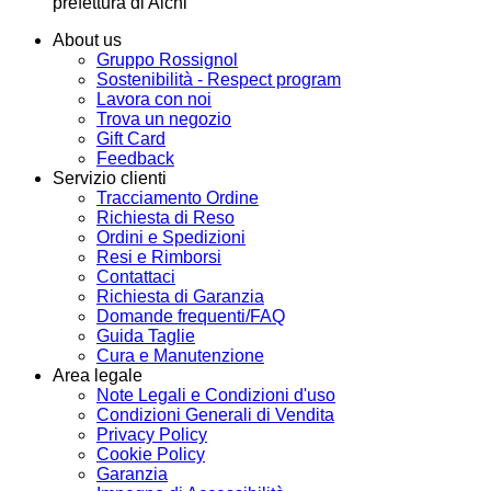
prefettura di Aichi
About us
Gruppo Rossignol
Sostenibilità - Respect program
Lavora con noi
Trova un negozio
Gift Card
Feedback
Servizio clienti
Tracciamento Ordine
Richiesta di Reso
Ordini e Spedizioni
Resi e Rimborsi
Contattaci
Richiesta di Garanzia
Domande frequenti/FAQ
Guida Taglie
Cura e Manutenzione
Area legale
Note Legali e Condizioni d'uso
Condizioni Generali di Vendita
Privacy Policy
Cookie Policy
Garanzia