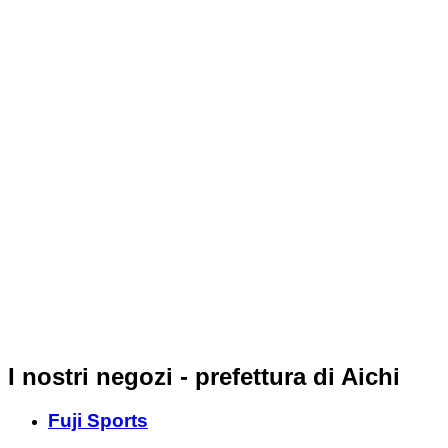
I nostri negozi - prefettura di Aichi
Fuji Sports