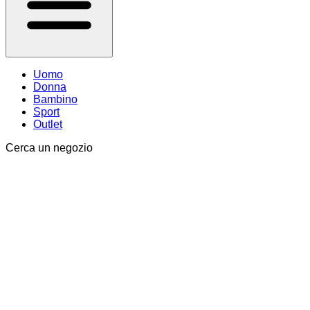
Uomo
Donna
Bambino
Sport
Outlet
Cerca un negozio