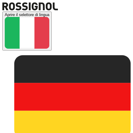
Aprire il selettore di lingua