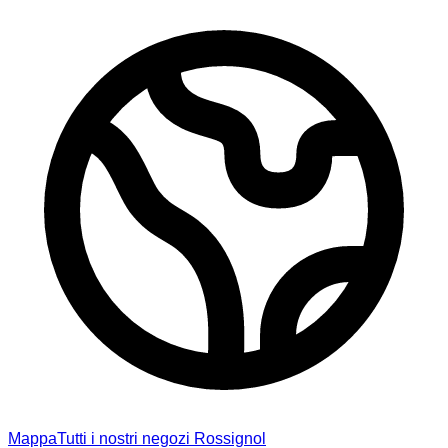
Mappa
Tutti i nostri negozi Rossignol