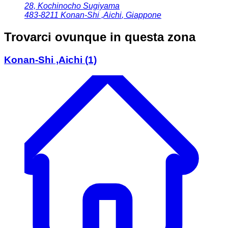
28, Kochinocho Sugiyama
483-8211
Konan-Shi ,Aichi
,
Giappone
Trovarci ovunque in questa zona
Konan-Shi ,Aichi
(1)