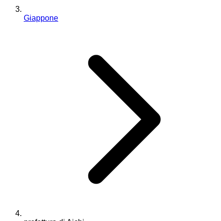
Giappone