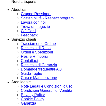
Nordic Esports
About us
Gruppo Rossignol
Sostenibilità - Respect program
Lavora con noi
Trova un negozio
Gift Card
Feedback
Servizio clienti
Tracciamento Ordine
Richiesta di Reso
Ordini e Spedizioni
Resi e Rimborsi
Contattaci
Richiesta di Garanzia
Domande frequenti/FAQ
Guida Taglie
Cura e Manutenzione
Area legale
Note Legali e Condizioni d'uso
Condizioni Generali di Vendita
Privacy Policy
Cookie Policy
Garanzia