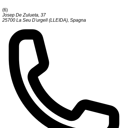
(
6
)
Josep De Zulueta, 37
25700
La Seu D'urgell (LLEIDA)
,
Spagna