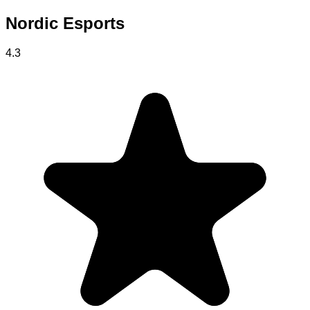
Nordic Esports
4.3