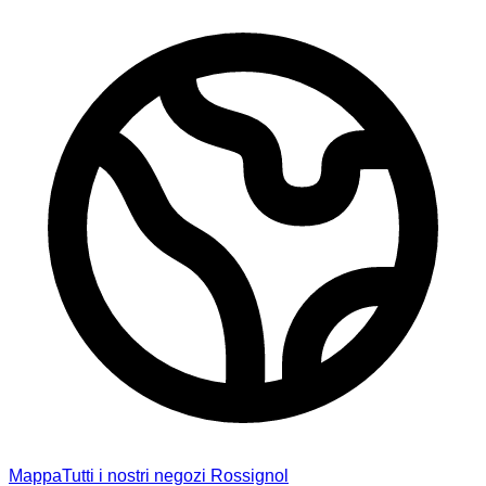
Mappa
Tutti i nostri negozi Rossignol