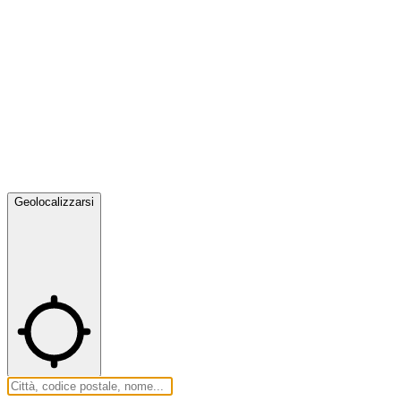
Geolocalizzarsi