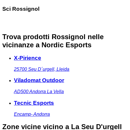
Sci Rossignol
Trova prodotti Rossignol nelle
vicinanze
a Nordic Esports
X-Pirience
25700
Seu D´urgell, Lleida
Viladomat Outdoor
AD500
Andorra La Vella
Tecnic Esports
Encamp- Andorra
Zone vicine
vicino a La Seu D'urgell