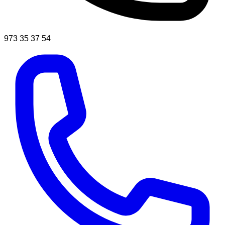
973 35 37 54