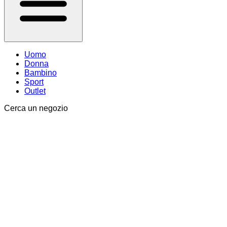
Uomo
Donna
Bambino
Sport
Outlet
Cerca un negozio