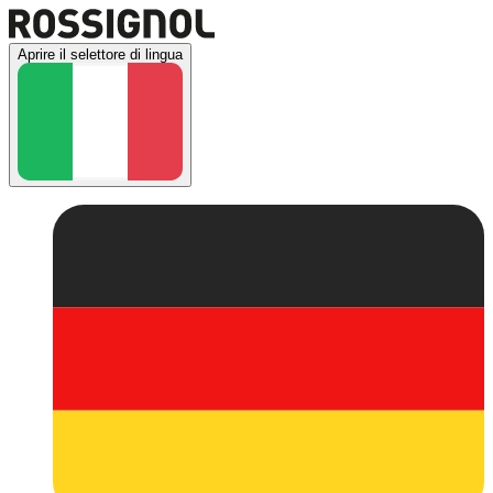
Aprire il selettore di lingua