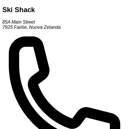
Ski Shack
85A Main Street
7925
Fairlie
,
Nuova Zelanda