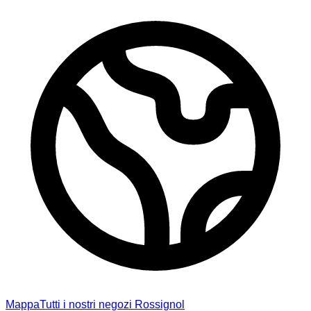
Mappa
Tutti i nostri negozi Rossignol