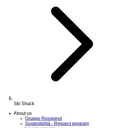
Ski Shack
About us
Gruppo Rossignol
Sostenibilità - Respect program