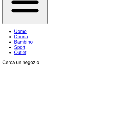
Uomo
Donna
Bambino
Sport
Outlet
Cerca un negozio