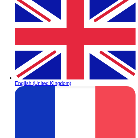
English (United Kingdom)