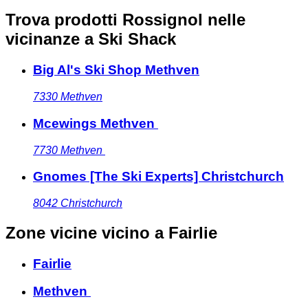
Trova prodotti Rossignol nelle
vicinanze
a Ski Shack
Big Al's Ski Shop Methven
7330
Methven
Mcewings Methven
7730
Methven
Gnomes [The Ski Experts] Christchurch
8042
Christchurch
Zone vicine
vicino a Fairlie
Fairlie
Methven