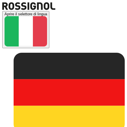
Aprire il selettore di lingua