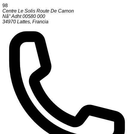
98
Centre Le Solis Route De Carnon
Nâ° Adht 00580 000
34970
Lattes
,
Francia