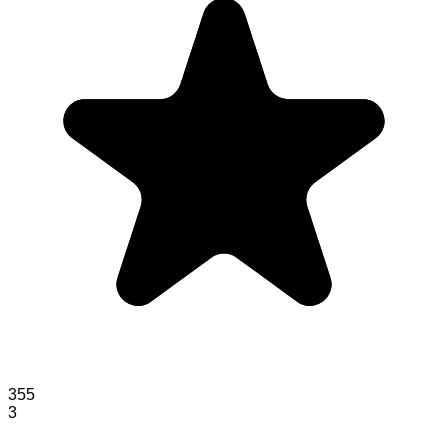
355
3