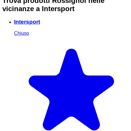
Trova prodotti Rossignol nelle
vicinanze
a Intersport
Intersport
Chiuso