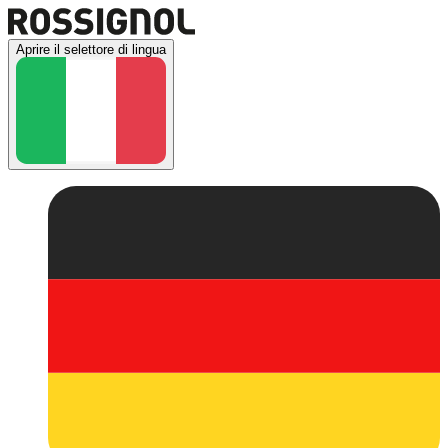
Aprire il selettore di lingua