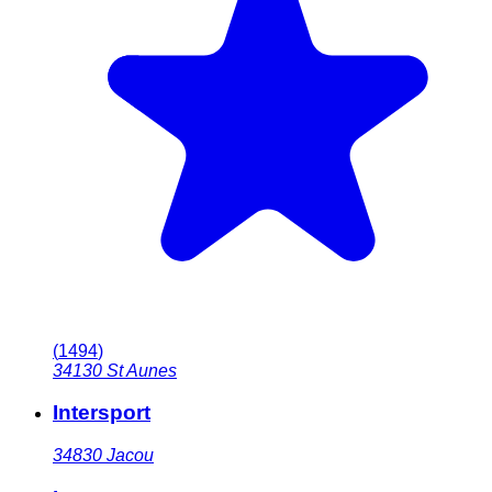
(
1494
)
34130
St Aunes
Intersport
34830
Jacou