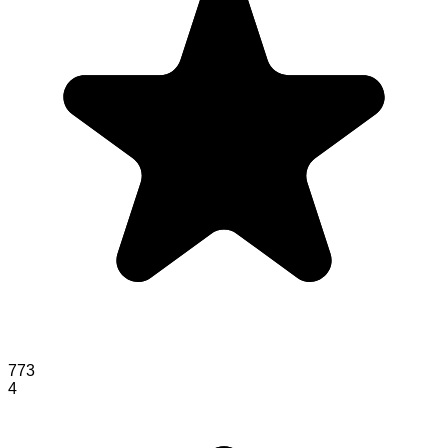
773
4