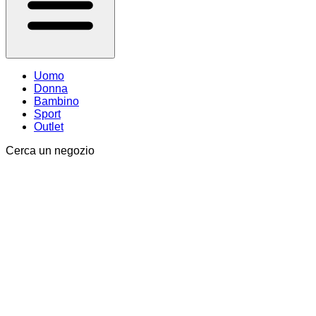
Uomo
Donna
Bambino
Sport
Outlet
Cerca un negozio