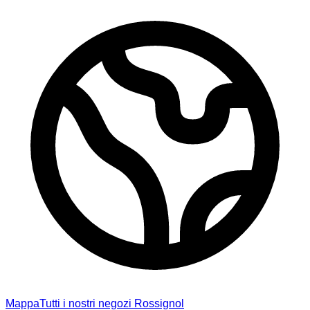
Mappa
Tutti i nostri negozi Rossignol