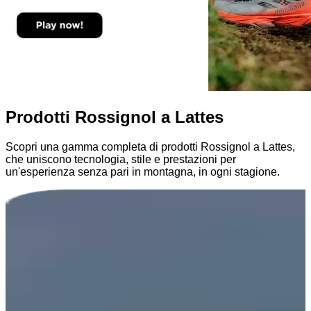
Prodotti Rossignol a Lattes
Scopri una gamma completa di prodotti Rossignol a Lattes,
che uniscono tecnologia, stile e prestazioni per
un'esperienza senza pari in montagna, in ogni stagione.