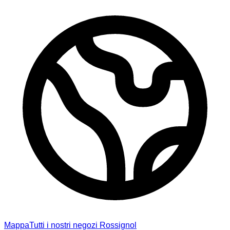
Mappa
Tutti i nostri negozi Rossignol