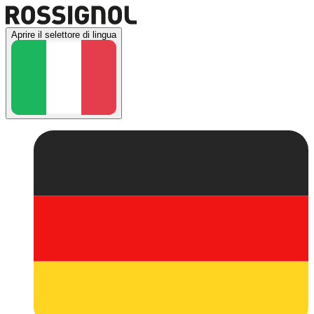
Aprire il selettore di lingua