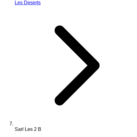
Les Deserts
Sarl Les 2 B