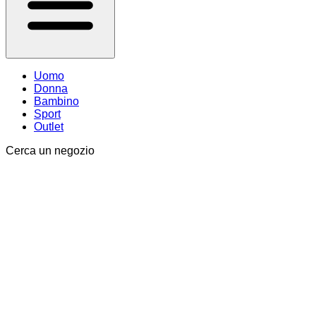
Uomo
Donna
Bambino
Sport
Outlet
Cerca un negozio