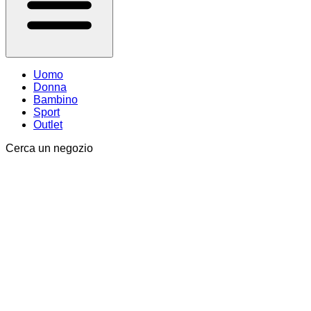
Uomo
Donna
Bambino
Sport
Outlet
Cerca un negozio