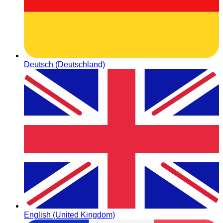
Deutsch (Deutschland)
English (United Kingdom)