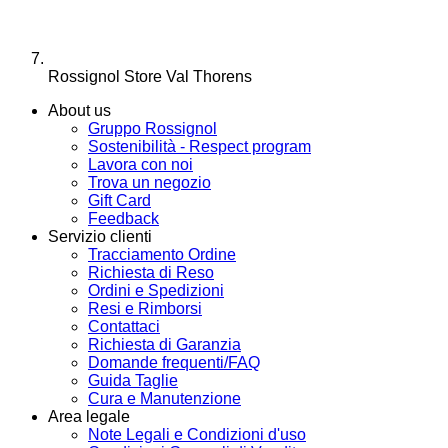
Rossignol Store Val Thorens
About us
Gruppo Rossignol
Sostenibilità - Respect program
Lavora con noi
Trova un negozio
Gift Card
Feedback
Servizio clienti
Tracciamento Ordine
Richiesta di Reso
Ordini e Spedizioni
Resi e Rimborsi
Contattaci
Richiesta di Garanzia
Domande frequenti/FAQ
Guida Taglie
Cura e Manutenzione
Area legale
Note Legali e Condizioni d'uso