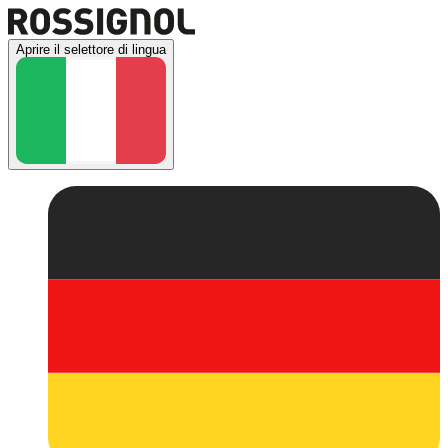
Aprire il selettore di lingua