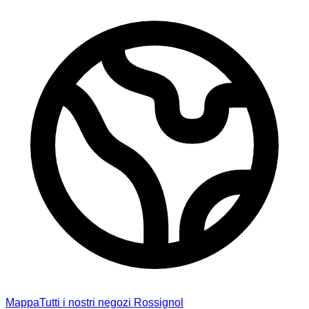
Mappa
Tutti i nostri negozi Rossignol