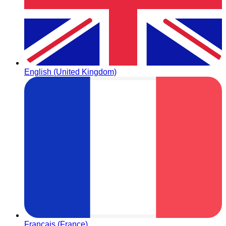
English (United Kingdom)
Français (France)