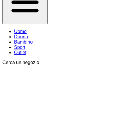
Uomo
Donna
Bambino
Sport
Outlet
Cerca un negozio