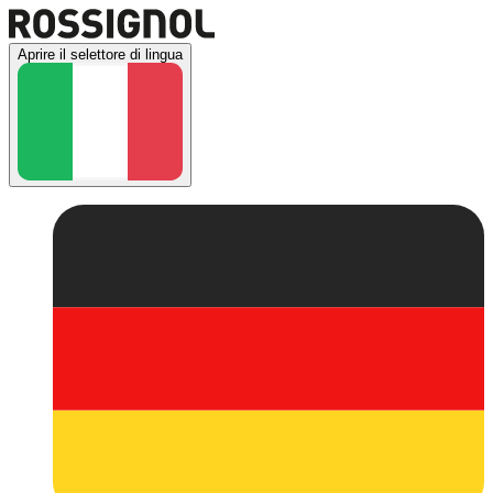
Aprire il selettore di lingua