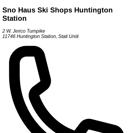
Sno Haus Ski Shops Huntington
Station
2 W. Jerico Turnpike
11746
Huntington Station
,
Stati Uniti