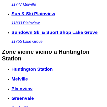
11747
Melville
Sun & Ski Plainview
11803
Plainview
Sundown Ski & Sport Shop Lake Grove
11755
Lake Grove
Zone vicine
vicino a Huntington
Station
Huntington Station
Melville
Plainview
Greenvale