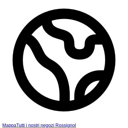
Mappa
Tutti i nostri negozi Rossignol