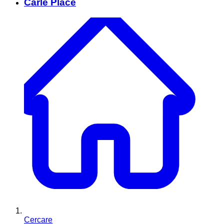
Carle Place
Cercare