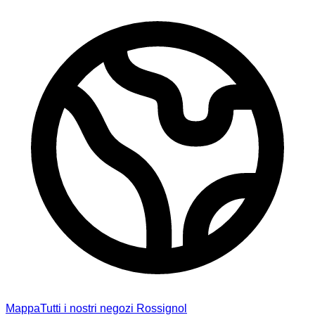
Mappa
Tutti i nostri negozi Rossignol