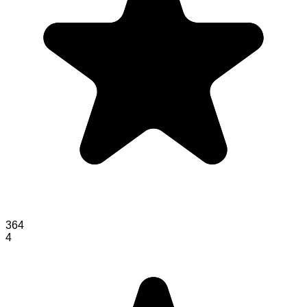
364
4