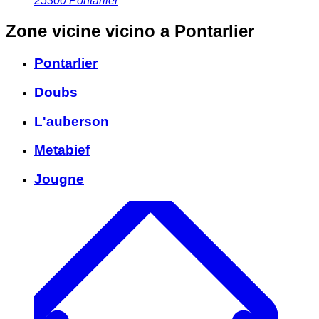
25300
Pontarlier
Zone vicine
vicino a Pontarlier
Pontarlier
Doubs
L'auberson
Metabief
Jougne