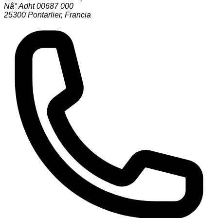
Nâ° Adht 00687 000
25300
Pontarlier
,
Francia