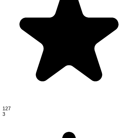
127
3