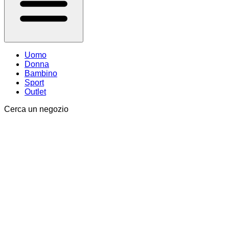
Uomo
Donna
Bambino
Sport
Outlet
Cerca un negozio