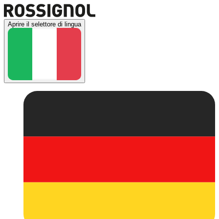
Aprire il selettore di lingua