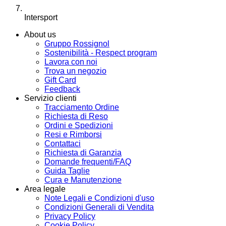
Intersport
About us
Gruppo Rossignol
Sostenibilità - Respect program
Lavora con noi
Trova un negozio
Gift Card
Feedback
Servizio clienti
Tracciamento Ordine
Richiesta di Reso
Ordini e Spedizioni
Resi e Rimborsi
Contattaci
Richiesta di Garanzia
Domande frequenti/FAQ
Guida Taglie
Cura e Manutenzione
Area legale
Note Legali e Condizioni d'uso
Condizioni Generali di Vendita
Privacy Policy
Cookie Policy