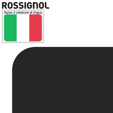
Aprire il selettore di lingua