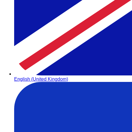
English (United Kingdom)