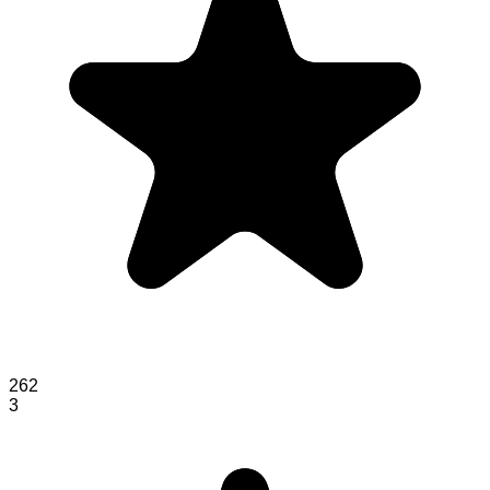
262
3