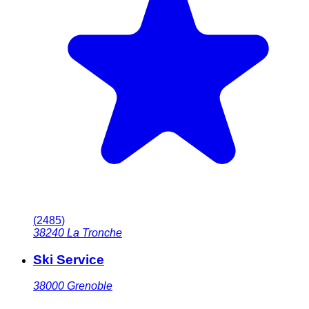
(
2485
)
38240
La Tronche
Ski Service
38000
Grenoble