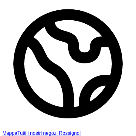
Mappa
Tutti i nostri negozi Rossignol