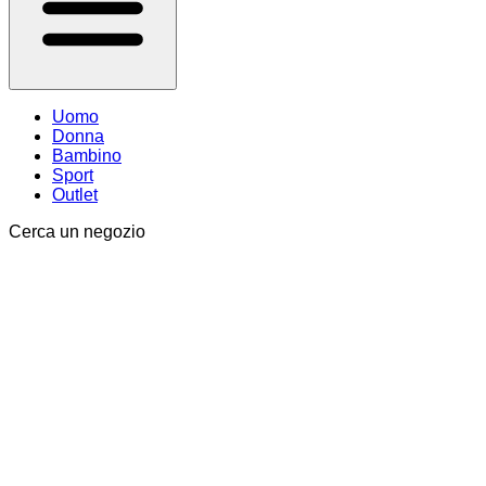
Uomo
Donna
Bambino
Sport
Outlet
Cerca un negozio