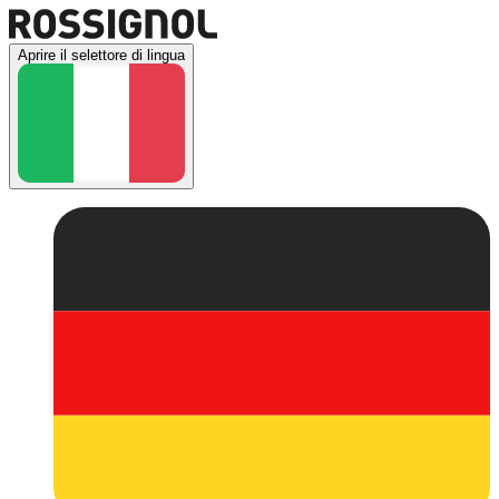
Aprire il selettore di lingua