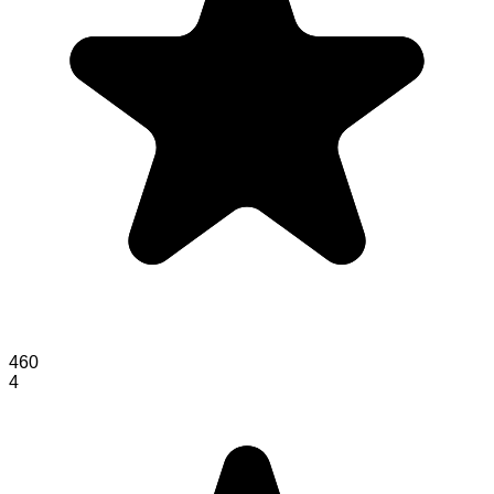
460
4