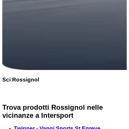
Sci Rossignol
Trova prodotti Rossignol nelle
vicinanze
a Intersport
Twinner - Vangi Sports St Egreve