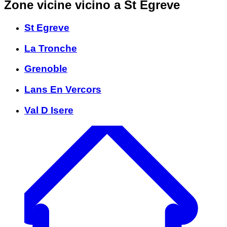
Zone vicine
vicino a St Egreve
St Egreve
La Tronche
Grenoble
Lans En Vercors
Val D Isere