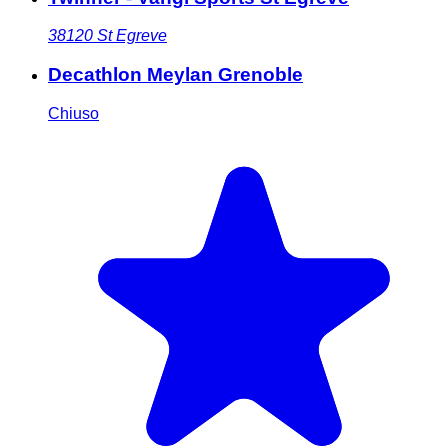
38120
St Egreve
Decathlon Meylan Grenoble
Chiuso