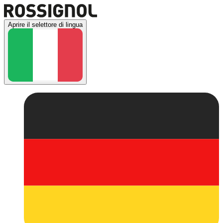
Aprire il selettore di lingua