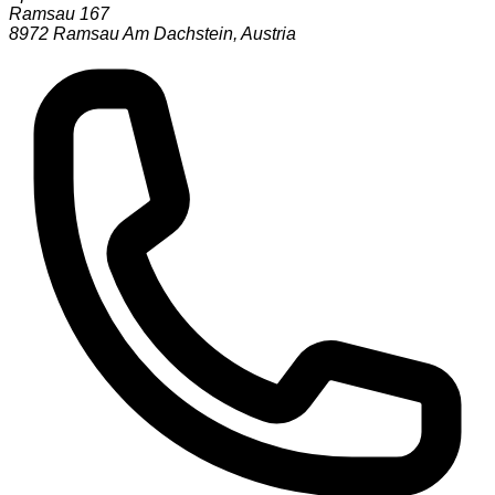
Ramsau 167
8972
Ramsau Am Dachstein
,
Austria