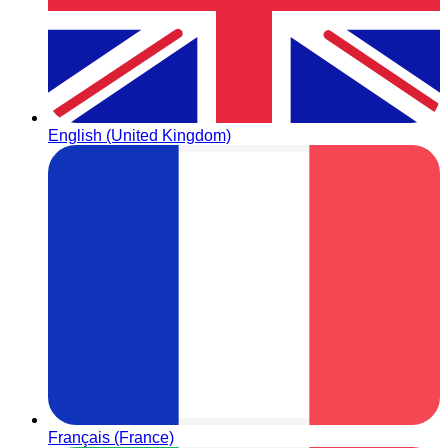
English (United Kingdom)
Français (France)