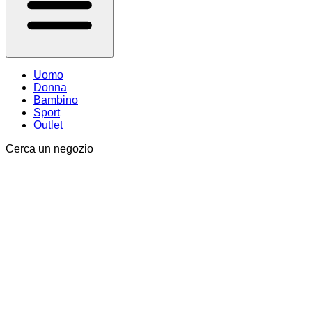
Uomo
Donna
Bambino
Sport
Outlet
Cerca un negozio