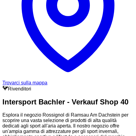
Trovarci sulla mappa
Rivenditori
Intersport Bachler - Verkauf Shop 40
Esplora il negozio Rossignol di Ramsau Am Dachstein per
scoprire una vasta selezione di prodotti di alta qualità
dedicati agli sport all'aria aperta. Il nostro negozio offre
un'ampia gamma di attrezzature per gli sport invernali,