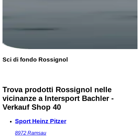
Sci di fondo Rossignol
Trova prodotti Rossignol nelle
vicinanze
a Intersport Bachler -
Verkauf Shop 40
Sport Heinz Pitzer
8972
Ramsau