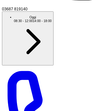
03687 819140
Oggi
08:30
-
12:00
14:00
-
18:00