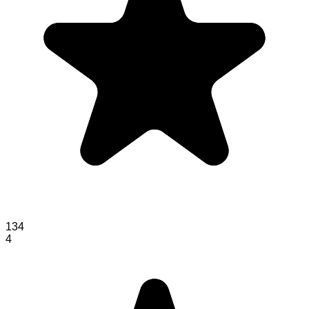
134
4