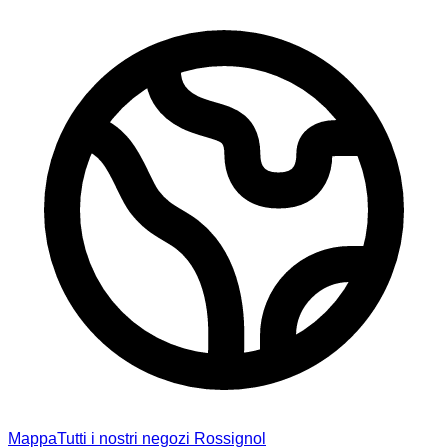
Mappa
Tutti i nostri negozi Rossignol