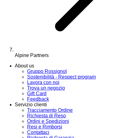
Alpine Partners
About us
Gruppo Rossignol
Sostenibilità - Respect program
Lavora con noi
Trova un negozio
Gift Card
Feedback
Servizio clienti
Tracciamento Ordine
Richiesta di Reso
Ordini e Spedizioni
Resi e Rimborsi
Contattaci
Richiesta di Garanzia