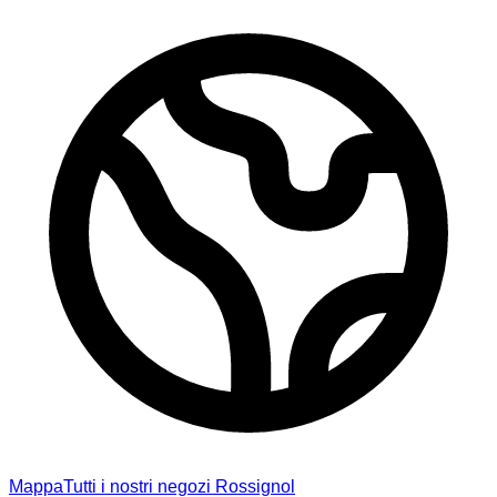
Mappa
Tutti i nostri negozi Rossignol