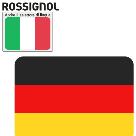
Aprire il selettore di lingua