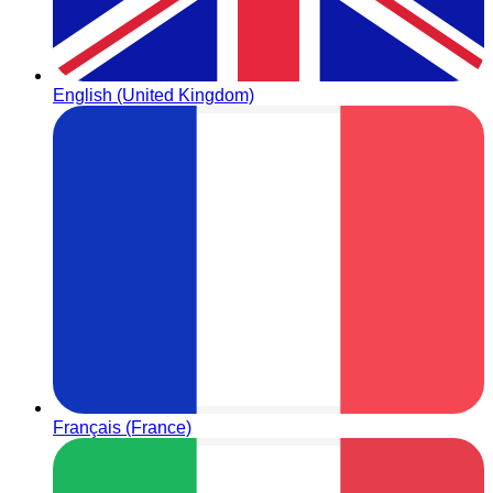
English (United Kingdom)
Français (France)