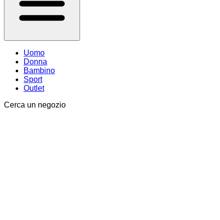
Uomo
Donna
Bambino
Sport
Outlet
Cerca un negozio