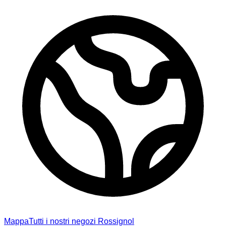
Mappa
Tutti i nostri negozi Rossignol