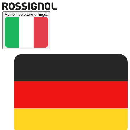
Aprire il selettore di lingua