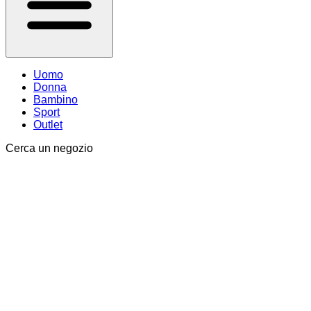
Uomo
Donna
Bambino
Sport
Outlet
Cerca un negozio