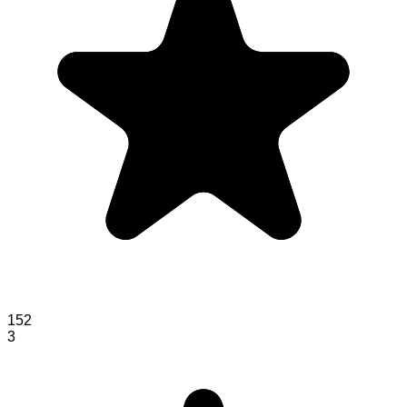
152
3