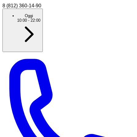
8 (812) 360-14-90
Oggi
10:00
-
22:00