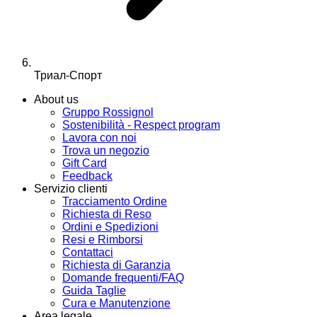
Триал-Спорт
About us
Gruppo Rossignol
Sostenibilità - Respect program
Lavora con noi
Trova un negozio
Gift Card
Feedback
Servizio clienti
Tracciamento Ordine
Richiesta di Reso
Ordini e Spedizioni
Resi e Rimborsi
Contattaci
Richiesta di Garanzia
Domande frequenti/FAQ
Guida Taglie
Cura e Manutenzione
Area legale