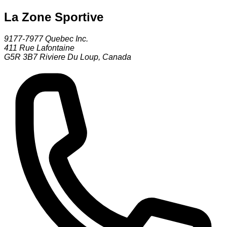
La Zone Sportive
9177-7977 Quebec Inc.
411 Rue Lafontaine
G5R 3B7
Riviere Du Loup
,
Canada