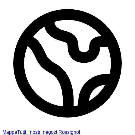
Mappa
Tutti i nostri negozi Rossignol