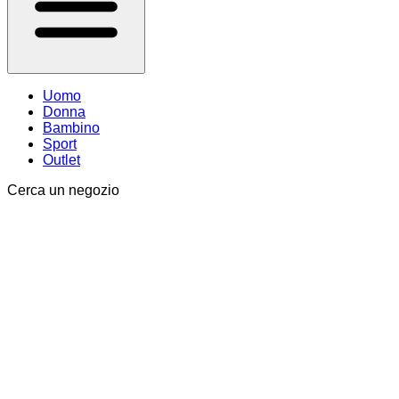
Uomo
Donna
Bambino
Sport
Outlet
Cerca un negozio