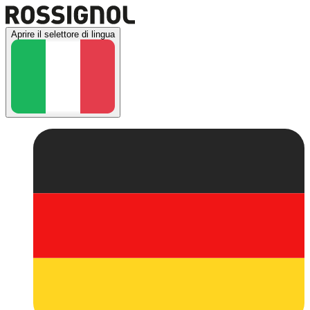
Aprire il selettore di lingua