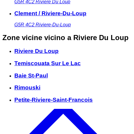
G5R 4C2
Riviere Du Loup
Clement / Riviere-Du-Loup
G5R 4C2
Riviere-Du-Loup
Zone vicine
vicino a Riviere Du Loup
Riviere Du Loup
Temiscouata Sur Le Lac
Baie St-Paul
Rimouski
Petite-Riviere-Saint-Francois