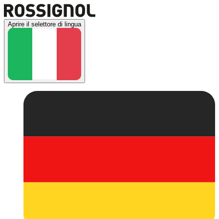
Aprire il selettore di lingua