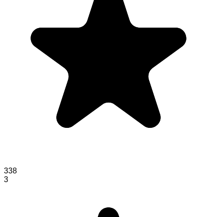
338
3