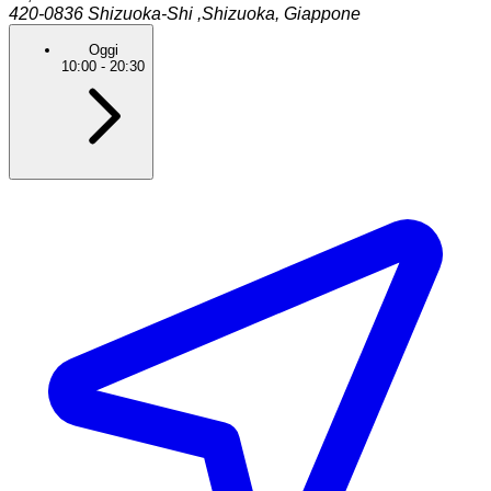
420-0836
Shizuoka-Shi ,Shizuoka
,
Giappone
Oggi
10:00
-
20:30