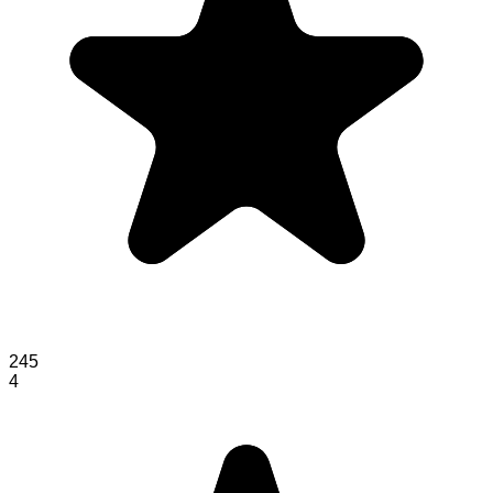
245
4