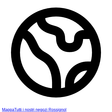
Mappa
Tutti i nostri negozi Rossignol