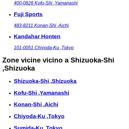
400-0826
Kofu-Shi ,Yamanashi
Fuji Sports
483-8211
Konan-Shi ,Aichi
Kandahar Honten
101-0051
Chiyoda-Ku ,Tokyo
Zone vicine
vicino a Shizuoka-Shi
,Shizuoka
Shizuoka-Shi ,Shizuoka
Kofu-Shi ,Yamanashi
Konan-Shi ,Aichi
Chiyoda-Ku ,Tokyo
Sumida-Ku ,Tokyo