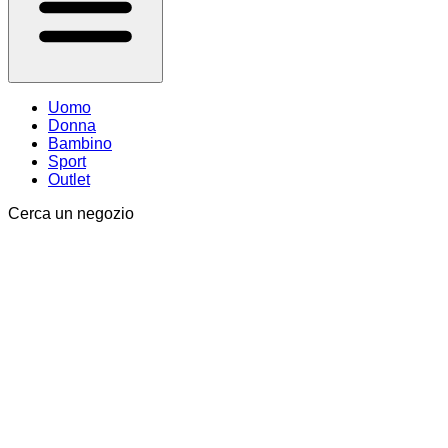
Uomo
Donna
Bambino
Sport
Outlet
Cerca un negozio