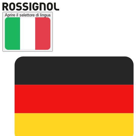
Aprire il selettore di lingua