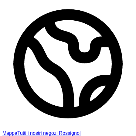
Mappa
Tutti i nostri negozi Rossignol