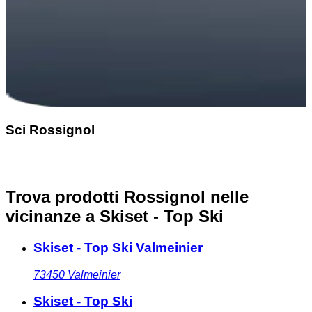
Sci Rossignol
Trova prodotti Rossignol nelle
vicinanze
a Skiset - Top Ski
Skiset - Top Ski Valmeinier
73450
Valmeinier
Skiset - Top Ski