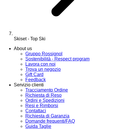
Skiset - Top Ski
About us
Gruppo Rossignol
Sostenibilità - Respect program
Lavora con noi
Trova un negozio
Gift Card
Feedback
Servizio clienti
Tracciamento Ordine
Richiesta di Reso
Ordini e Spedizioni
Resi e Rimborsi
Contattaci
Richiesta di Garanzia
Domande frequenti/FAQ
Guida Taglie