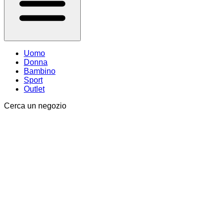
Uomo
Donna
Bambino
Sport
Outlet
Cerca un negozio