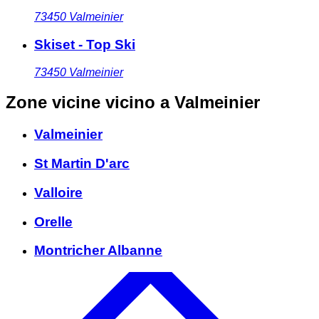
73450
Valmeinier
Skiset - Top Ski
73450
Valmeinier
Zone vicine
vicino a Valmeinier
Valmeinier
St Martin D'arc
Valloire
Orelle
Montricher Albanne