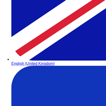
English (United Kingdom)