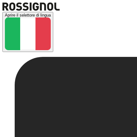
Aprire il selettore di lingua