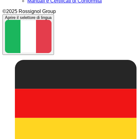
Manuali e Certificati di Conformità
©2025 Rossignol Group
Aprire il selettore di lingua