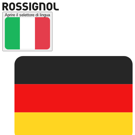
Aprire il selettore di lingua