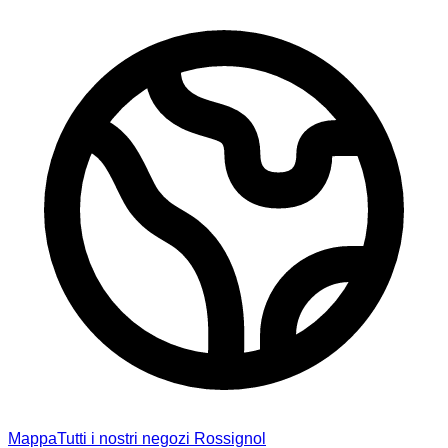
Mappa
Tutti i nostri negozi Rossignol