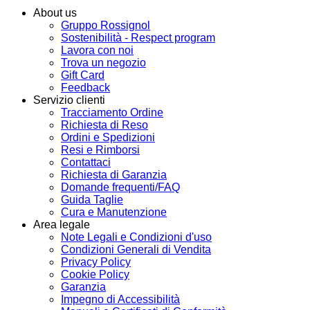
About us
Gruppo Rossignol
Sostenibilità - Respect program
Lavora con noi
Trova un negozio
Gift Card
Feedback
Servizio clienti
Tracciamento Ordine
Richiesta di Reso
Ordini e Spedizioni
Resi e Rimborsi
Contattaci
Richiesta di Garanzia
Domande frequenti/FAQ
Guida Taglie
Cura e Manutenzione
Area legale
Note Legali e Condizioni d'uso
Condizioni Generali di Vendita
Privacy Policy
Cookie Policy
Garanzia
Impegno di Accessibilità