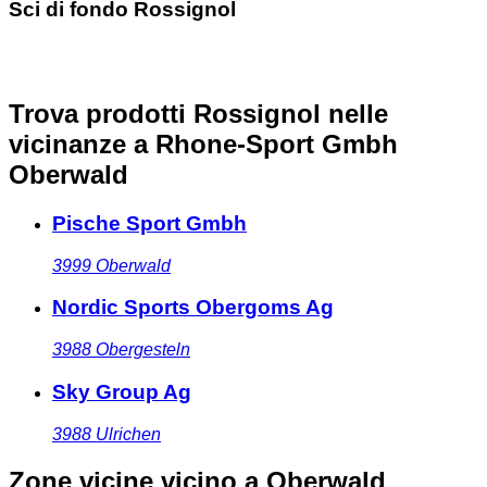
Sci di fondo Rossignol
Trova prodotti Rossignol nelle
vicinanze
a Rhone-Sport Gmbh
Oberwald
Pische Sport Gmbh
3999
Oberwald
Nordic Sports Obergoms Ag
3988
Obergesteln
Sky Group Ag
3988
Ulrichen
Zone vicine
vicino a Oberwald