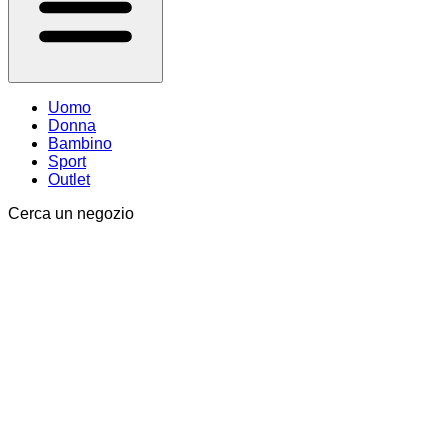
Uomo
Donna
Bambino
Sport
Outlet
Cerca un negozio