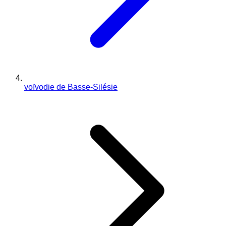
voïvodie de Basse-Silésie