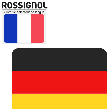
Ouvrir le sélecteur de langue