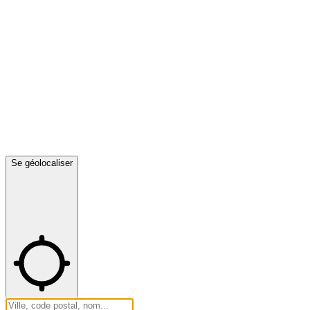
Se géolocaliser