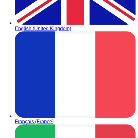
English (United Kingdom)
Français (France)