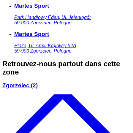
Martes Sport
Park Handlowy Eden, Ul. Jeleniogór
59-900
Zgorzelec
,
Pologne
Martes Sport
Plaza, Ul. Armii Krajowej 52A
59-900
Zgorzelec
,
Pologne
Retrouvez-nous partout dans cette
zone
Zgorzelec
(2)