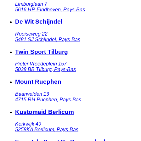
Limburglaan 7
5616 HR
Eindhoven
,
Pays-Bas
De Wit Schijndel
Rooiseweg 22
5481 SJ
Schijndel
,
Pays-Bas
Twin Sport Tilburg
Pieter Vreedeplein 157
5038 BB
Tilburg
,
Pays-Bas
Mount Rucphen
Baanvelden 13
4715 RH
Rucphen
,
Pays-Bas
Kustomaid Berlicum
Kerkwijk 49
5258KA
Berlicum
,
Pays-Bas