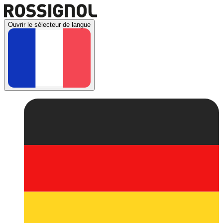
Ouvrir le sélecteur de langue