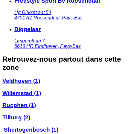
Freestyle Sport Bv Roosendaal
Hg Dirkxstraat 54
4701 AZ
Roosendaal
,
Pays-Bas
Biggelaar
Limburglaan 7
5616 HR
Eindhoven
,
Pays-Bas
Retrouvez-nous partout dans cette
zone
Veldhoven
(1)
Willemstad
(1)
Rucphen
(1)
Tilburg
(2)
'Shertogenbosch
(1)