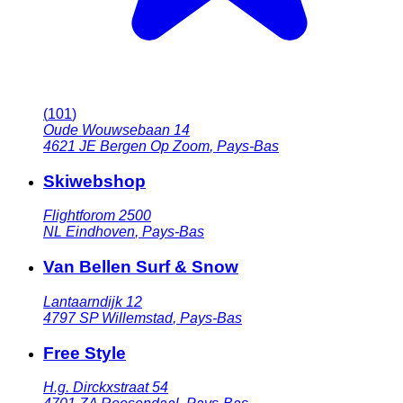
(
101
)
Oude Wouwsebaan 14
4621 JE
Bergen Op Zoom
,
Pays-Bas
Skiwebshop
Flightforom 2500
NL
Eindhoven
,
Pays-Bas
Van Bellen Surf & Snow
Lantaarndijk 12
4797 SP
Willemstad
,
Pays-Bas
Free Style
H.g. Dirckxstraat 54