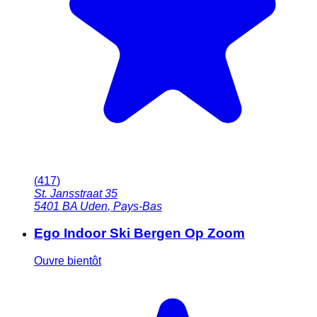
(
417
)
St. Jansstraat 35
5401 BA
Uden
,
Pays-Bas
Ego Indoor Ski Bergen Op Zoom
Ouvre bientôt