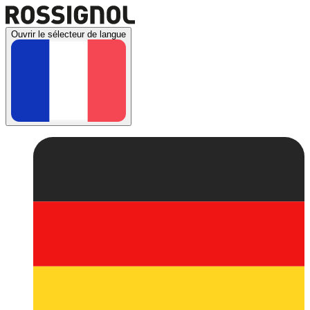
Ouvrir le sélecteur de langue