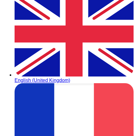
English (United Kingdom)