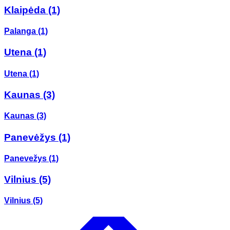
Klaipėda
(1)
Palanga
(1)
Utena
(1)
Utena
(1)
Kaunas
(3)
Kaunas
(3)
Panevėžys
(1)
Panevežys
(1)
Vilnius
(5)
Vilnius
(5)