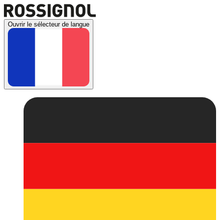
Ouvrir le sélecteur de langue