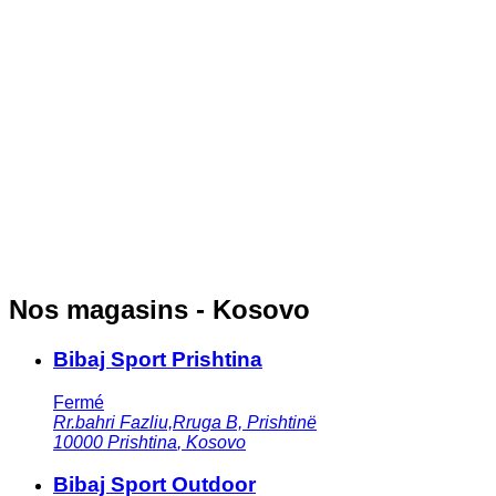
Nos magasins - Kosovo
Bibaj Sport Prishtina
Fermé
Rr.bahri Fazliu,Rruga B, Prishtinë
10000
Prishtina
,
Kosovo
Bibaj Sport Outdoor