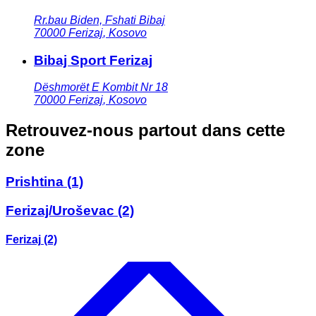
Rr.bau Biden, Fshati Bibaj
70000
Ferizaj
,
Kosovo
Bibaj Sport Ferizaj
Dëshmorët E Kombit Nr 18
70000
Ferizaj
,
Kosovo
Retrouvez-nous partout dans cette
zone
Prishtina
(1)
Ferizaj/Uroševac
(2)
Ferizaj
(2)