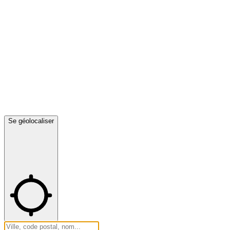
Se géolocaliser