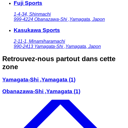
Fuji Sports
1-4-34, Shinmachi
999-4224
Obanazawa-Shi ,Yamagata
,
Japon
Kasukawa Sports
2-11-1, Minamiharamachi
990-2413
Yamagata-Shi ,Yamagata
,
Japon
Retrouvez-nous partout dans cette
zone
Yamagata-Shi ,Yamagata
(1)
Obanazawa-Shi ,Yamagata
(1)