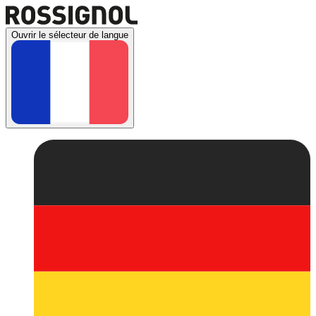
Ouvrir le sélecteur de langue