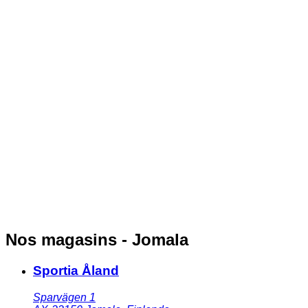
Nos magasins - Jomala
Sportia Åland
Sparvägen 1