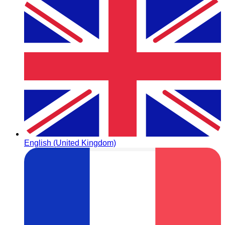
English (United Kingdom)