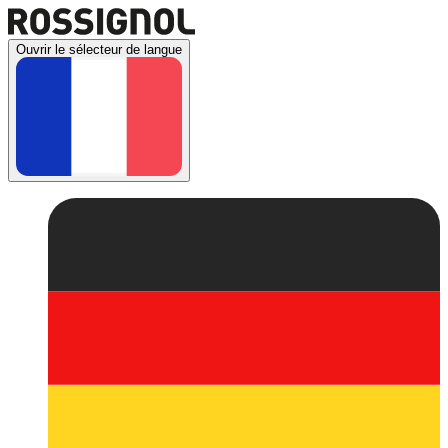
Ouvrir le sélecteur de langue