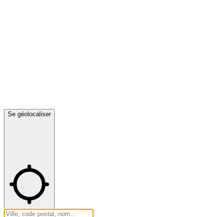
Se géolocaliser