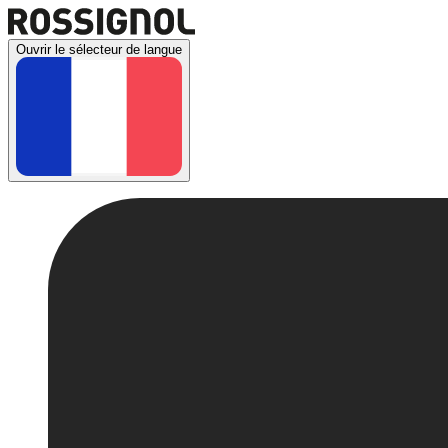
Ouvrir le sélecteur de langue