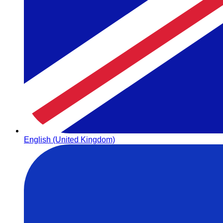
English (United Kingdom)