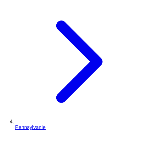
Pennsylvanie