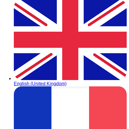
English (United Kingdom)