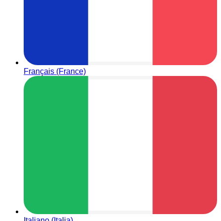
Français (France)
Italiano (Italia)