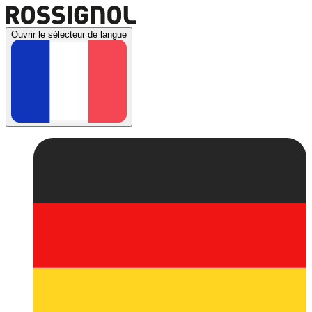
Ouvrir le sélecteur de langue