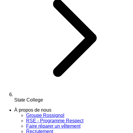
State College
À propos de nous
Groupe Rossignol
RSE - Programme Respect
Faire réparer un vêtement
Recrutement