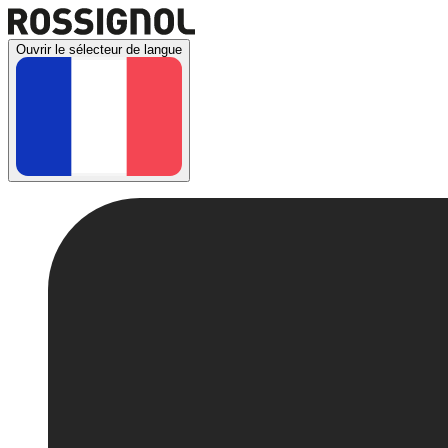
Ouvrir le sélecteur de langue