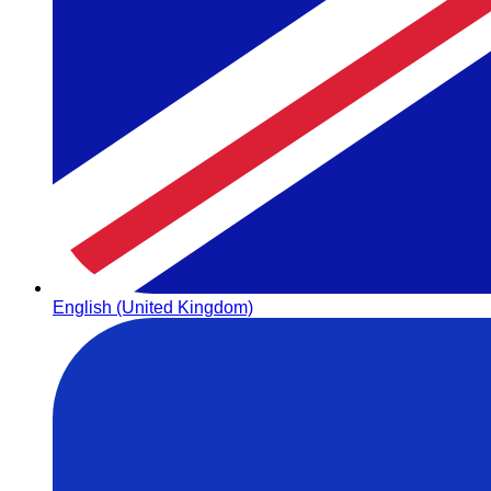
English (United Kingdom)