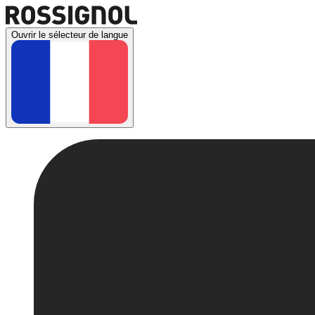
Ouvrir le sélecteur de langue