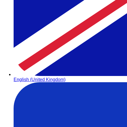
English (United Kingdom)