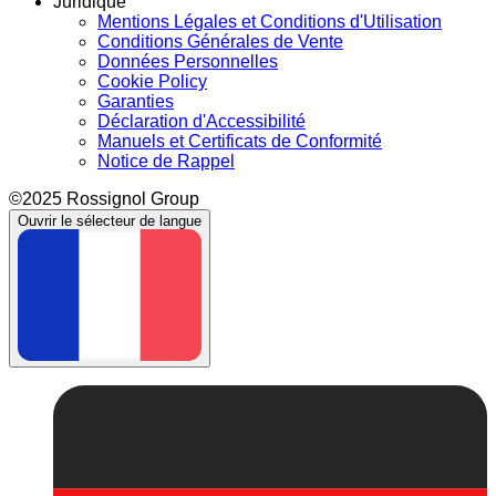
Juridique
Mentions Légales et Conditions d'Utilisation
Conditions Générales de Vente
Données Personnelles
Cookie Policy
Garanties
Déclaration d'Accessibilité
Manuels et Certificats de Conformité
Notice de Rappel
©2025 Rossignol Group
Ouvrir le sélecteur de langue