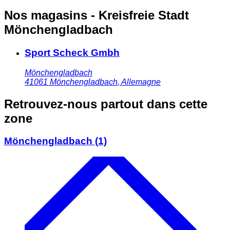
Nos magasins - Kreisfreie Stadt
Mönchengladbach
Sport Scheck Gmbh
Mönchengladbach
41061
Mönchengladbach
,
Allemagne
Retrouvez-nous partout dans cette
zone
Mönchengladbach
(1)