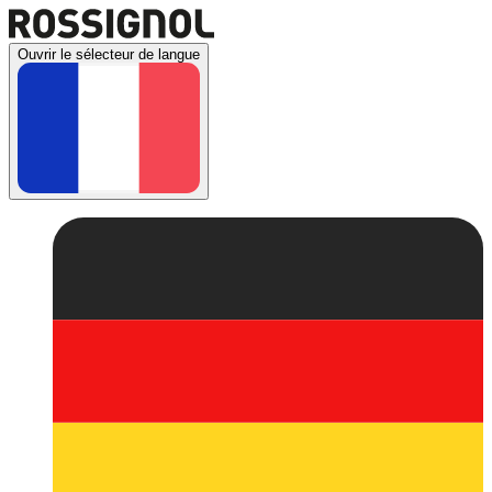
Ouvrir le sélecteur de langue