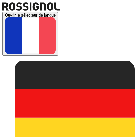
Ouvrir le sélecteur de langue