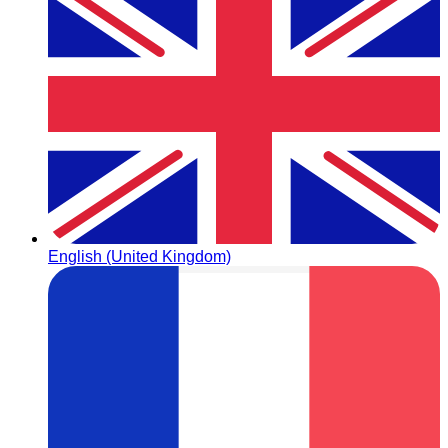
English (United Kingdom)