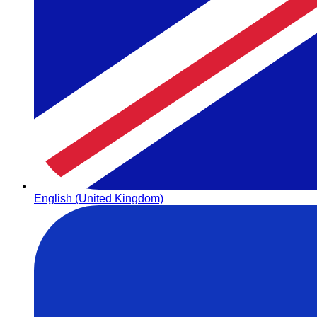
English (United Kingdom)