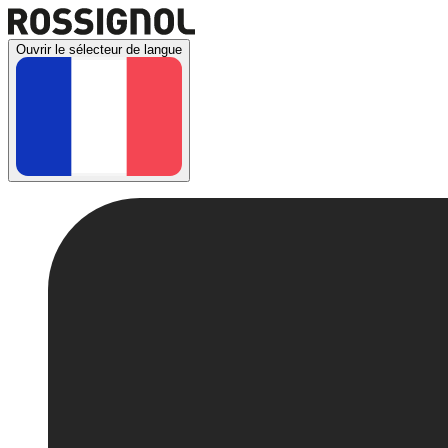
Ouvrir le sélecteur de langue