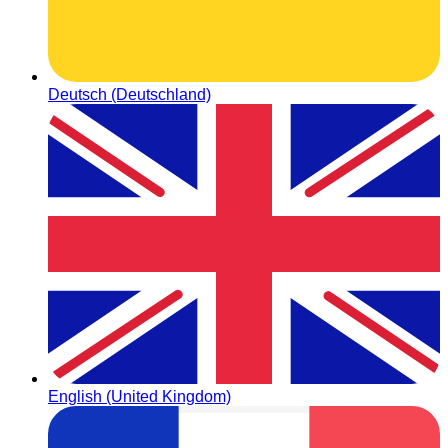
Deutsch (Deutschland)
English (United Kingdom)