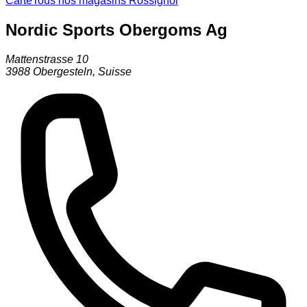
Carte
Tous nos magasins Rossignol
Nordic Sports Obergoms Ag
Mattenstrasse 10
3988
Obergesteln
,
Suisse