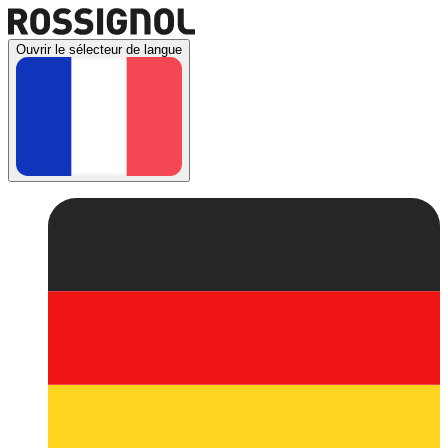
Ouvrir le sélecteur de langue