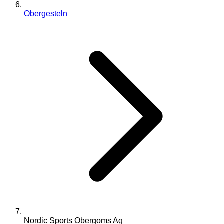
Obergesteln
Nordic Sports Obergoms Ag