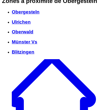
Zones à proximité
de Obergesteln
Obergesteln
Ulrichen
Oberwald
Münster Vs
Blitzingen