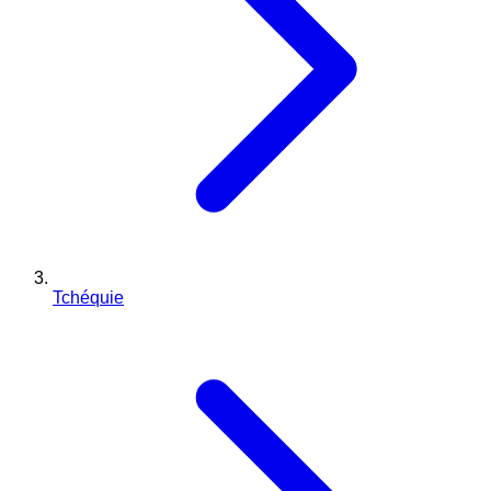
Tchéquie