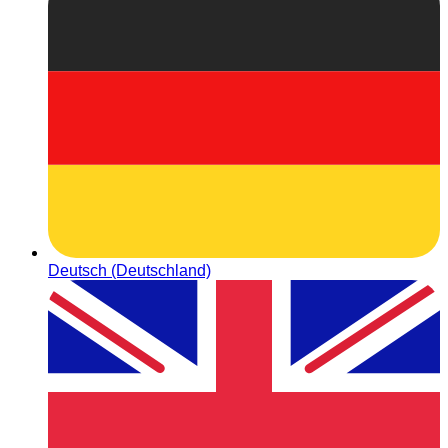
Deutsch (Deutschland)