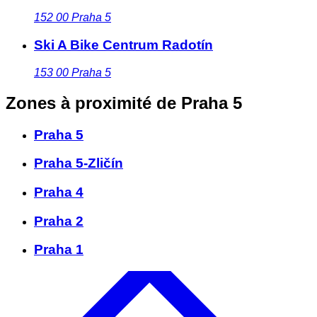
152 00
Praha 5
Ski A Bike Centrum Radotín
153 00
Praha 5
Zones à proximité
de Praha 5
Praha 5
Praha 5-Zličín
Praha 4
Praha 2
Praha 1