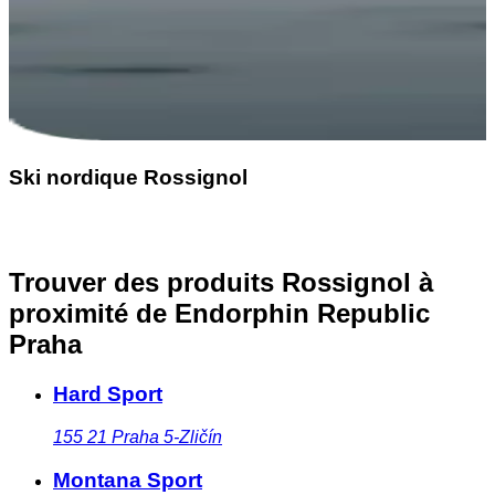
Ski nordique Rossignol
Trouver des produits Rossignol à
proximité
de Endorphin Republic
Praha
Hard Sport
155 21
Praha 5-Zličín
Montana Sport