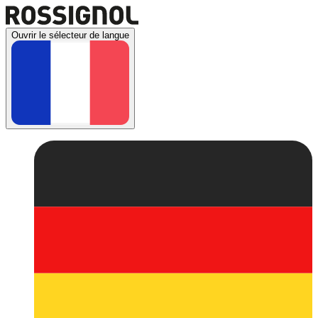
Ouvrir le sélecteur de langue