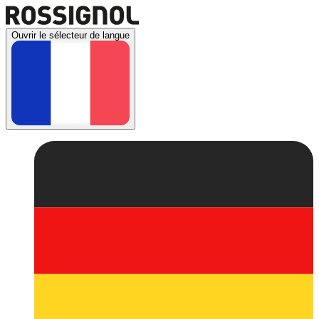
Ouvrir le sélecteur de langue