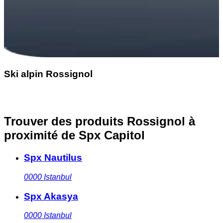
Ski alpin Rossignol
Trouver des produits Rossignol à
proximité
de Spx Capitol
Spx Nautilus
0000
Istanbul
Spx Akasya
0000
Istanbul