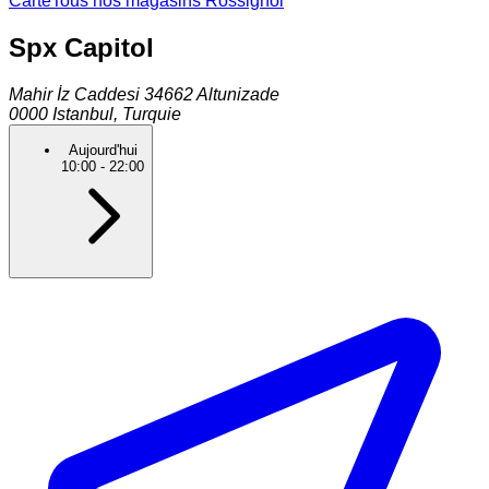
Carte
Tous nos magasins Rossignol
Spx Capitol
Mahir İz Caddesi 34662 Altunizade
0000
Istanbul
,
Turquie
Aujourd'hui
10:00
-
22:00