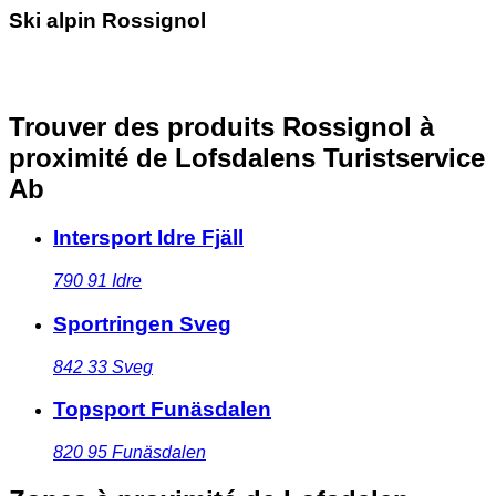
Ski alpin Rossignol
Trouver des produits Rossignol à
proximité
de Lofsdalens Turistservice
Ab
Intersport Idre Fjäll
790 91
Idre
Sportringen Sveg
842 33
Sveg
Topsport Funäsdalen
820 95
Funäsdalen