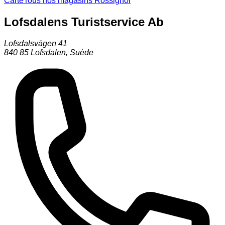
Carte
Tous nos magasins Rossignol
Lofsdalens Turistservice Ab
Lofsdalsvägen 41
840 85
Lofsdalen
,
Suède