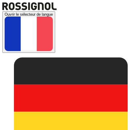
Ouvrir le sélecteur de langue