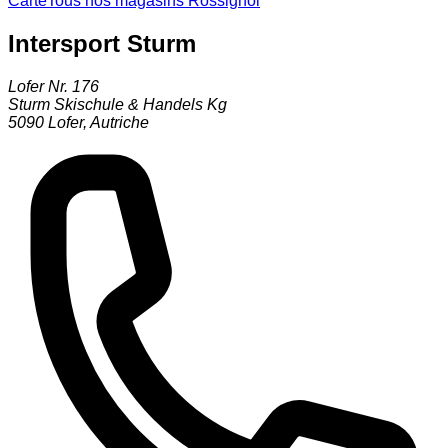
Carte
Tous nos magasins Rossignol
Intersport Sturm
Lofer Nr. 176
Sturm Skischule & Handels Kg
5090
Lofer
,
Autriche