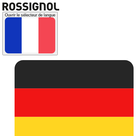
Ouvrir le sélecteur de langue