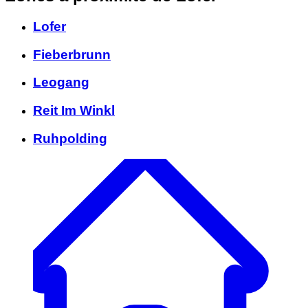
Lofer
Fieberbrunn
Leogang
Reit Im Winkl
Ruhpolding