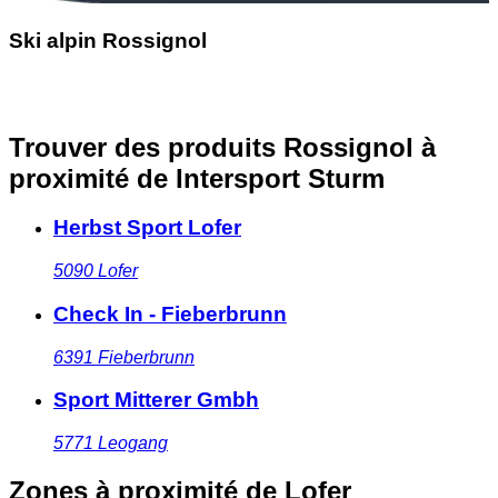
Ski alpin Rossignol
Trouver des produits Rossignol à
proximité
de Intersport Sturm
Herbst Sport Lofer
5090
Lofer
Check In - Fieberbrunn
6391
Fieberbrunn
Sport Mitterer Gmbh
5771
Leogang
Zones à proximité
de Lofer