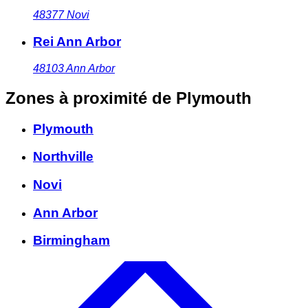
48377
Novi
Rei Ann Arbor
48103
Ann Arbor
Zones à proximité
de Plymouth
Plymouth
Northville
Novi
Ann Arbor
Birmingham