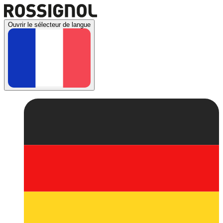
Ouvrir le sélecteur de langue