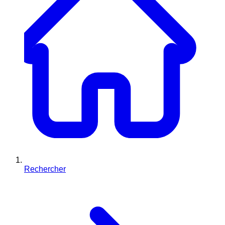
Rechercher