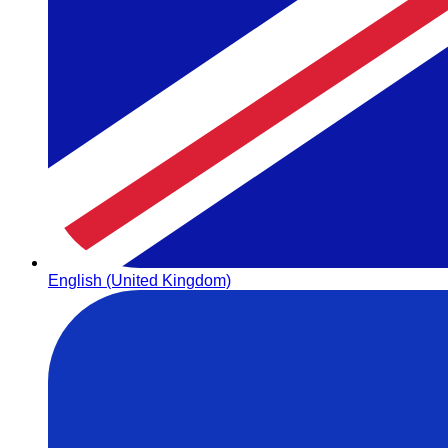
English (United Kingdom)