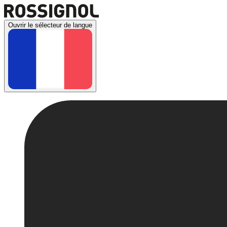
Ouvrir le sélecteur de langue