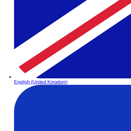
English (United Kingdom)