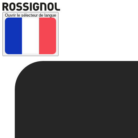
Ouvrir le sélecteur de langue