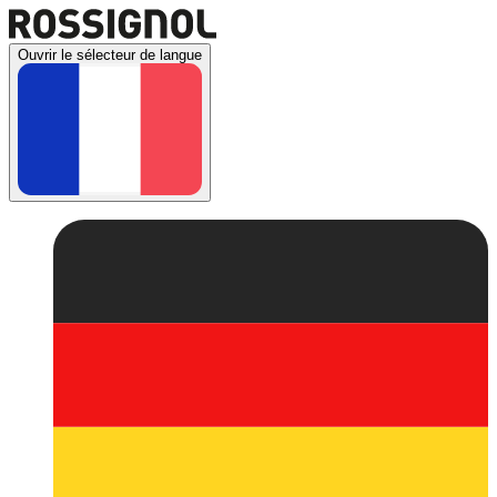
Ouvrir le sélecteur de langue