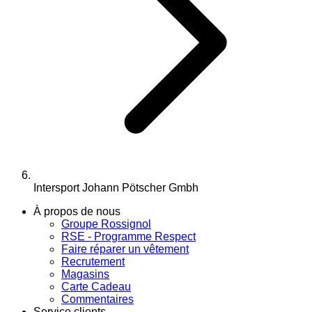
Intersport Johann Pötscher Gmbh
À propos de nous
Groupe Rossignol
RSE - Programme Respect
Faire réparer un vêtement
Recrutement
Magasins
Carte Cadeau
Commentaires
Service clients