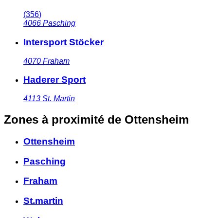
(
356
)
4066
Pasching
Intersport Stöcker
4070
Fraham
Haderer Sport
4113
St. Martin
Zones à proximité
de Ottensheim
Ottensheim
Pasching
Fraham
St.martin