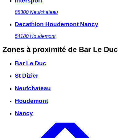
Intersport
88300
Neufchateau
Decathlon Houdemont Nancy
54180
Houdemont
Zones à proximité
de Bar Le Duc
Bar Le Duc
St Dizier
Neufchateau
Houdemont
Nancy