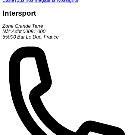
Carte
Tous nos magasins Rossignol
Intersport
Zone Grande Terre
Nâ° Adht 00091 000
55000
Bar Le Duc
,
France