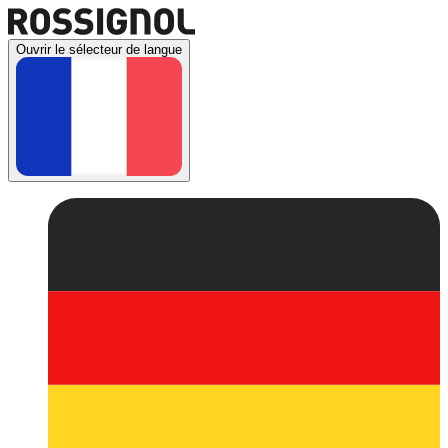
Ouvrir le sélecteur de langue