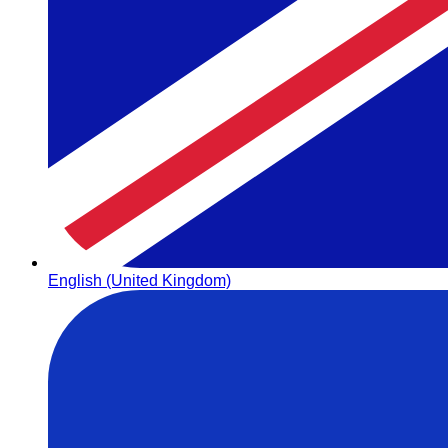
English (United Kingdom)