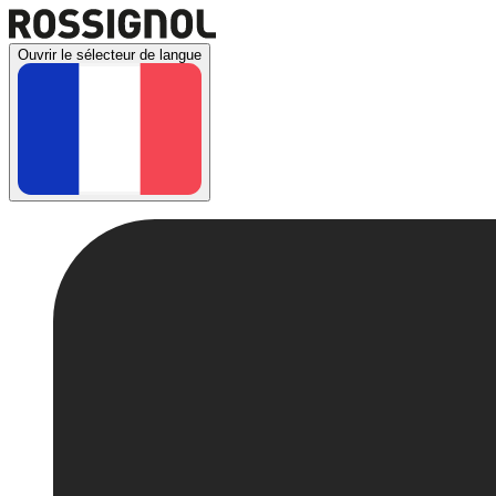
Ouvrir le sélecteur de langue