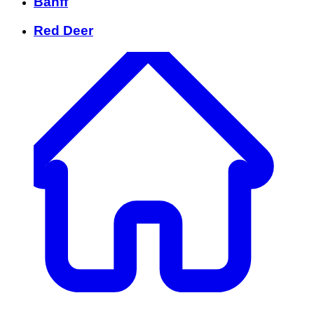
Banff
Red Deer