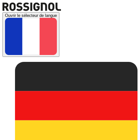
Ouvrir le sélecteur de langue