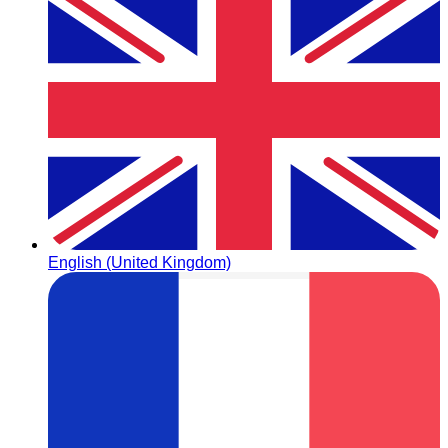
English (United Kingdom)