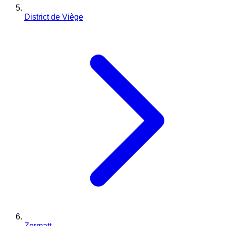
District de Viège
Zermatt