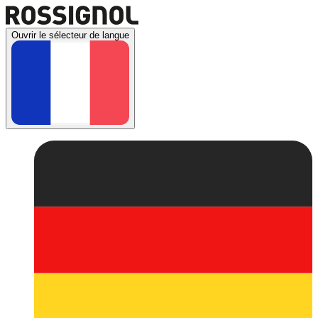
Ouvrir le sélecteur de langue