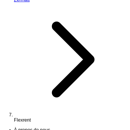
Flexrent
À propos de nous