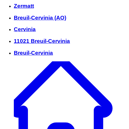
Zermatt
Breuil-Cervinia (AO)
Cervinia
11021 Breuil-Cervinia
Breuil-Cervinia