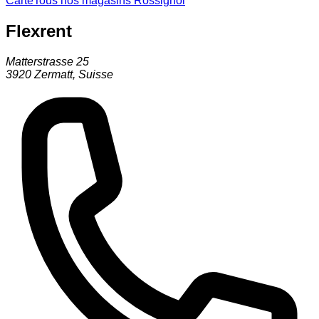
Carte
Tous nos magasins Rossignol
Flexrent
Matterstrasse 25
3920
Zermatt
,
Suisse