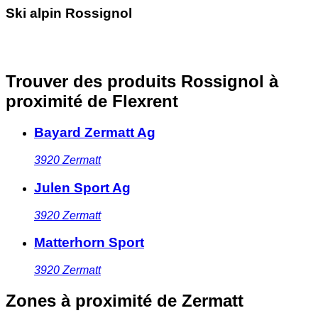
Ski alpin Rossignol
Trouver des produits Rossignol à
proximité
de Flexrent
Bayard Zermatt Ag
3920
Zermatt
Julen Sport Ag
3920
Zermatt
Matterhorn Sport
3920
Zermatt
Zones à proximité
de Zermatt