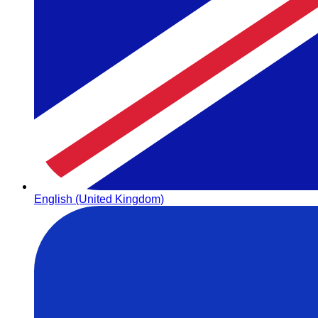
English (United Kingdom)