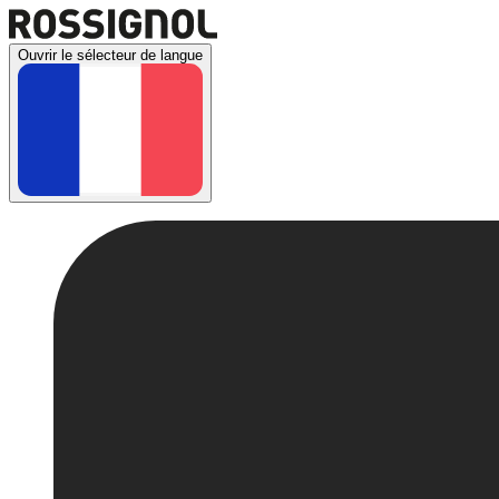
Ouvrir le sélecteur de langue