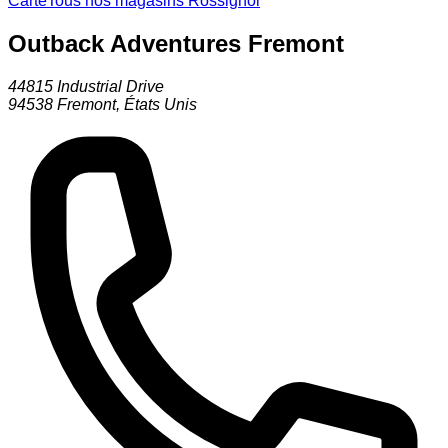
Carte
Tous nos magasins Rossignol
Outback Adventures Fremont
44815 Industrial Drive
94538
Fremont
,
États Unis