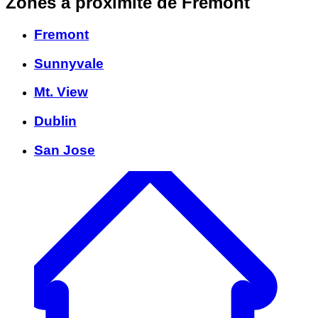
Zones à proximité
de Fremont
Fremont
Sunnyvale
Mt. View
Dublin
San Jose