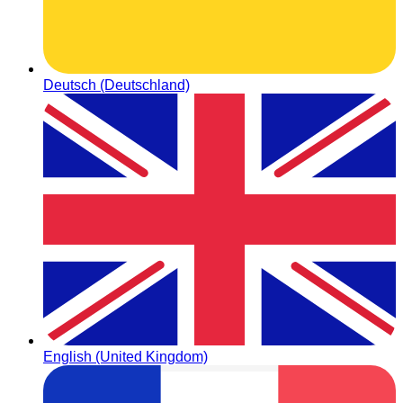
Deutsch (Deutschland)
English (United Kingdom)