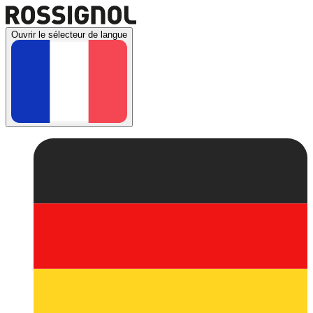
Ouvrir le sélecteur de langue